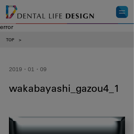
error
TOP
>
2019・01・09
wakabayashi_gazou4_1