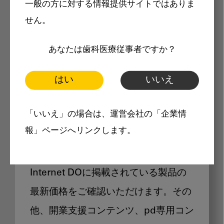
一般の方に対する情報提供サイトではありま
メリット
せん。
あなたは歯科医療従事者ですか？
はい
いいえ
Internet DOに掲載されている
「いいえ」の場合は、運営会社の「企業情
製品価格も閲覧可能
報」ページへリンクします。
Internet DOに掲載されている製品の
最新価格をご確認いただけます。その
他、開業支援コンテンツ、pd専用コン