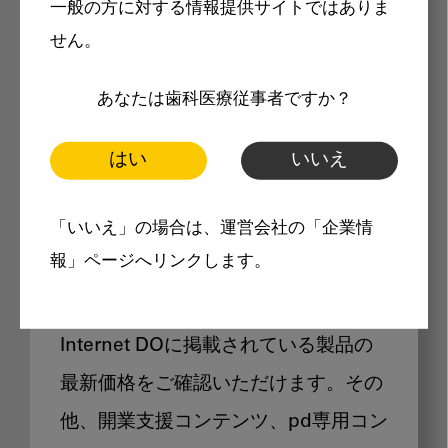
一般の方に対する情報提供サイトではありま
メリット
せん。
あなたは歯科医療従事者ですか？
はい
いいえ
Internet DOに掲載されている
「いいえ」の場合は、運営会社の「企業情
製品価格も閲覧可能
報」ページへリンクします。
Internet DOに掲載されている製品の
最新価格をご確認いただけます。その
他、開業支援コンテンツ、pd専用コン