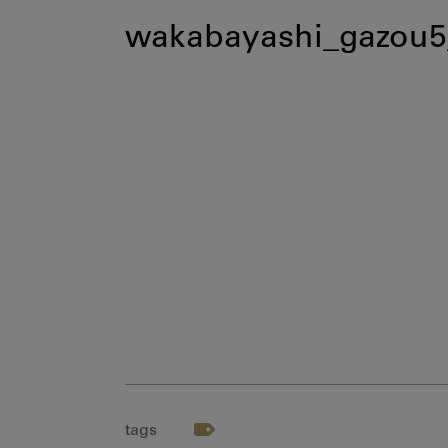
wakabayashi_gazou5
tags