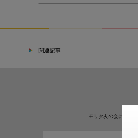
関連記事
モリタ友の会に登録い