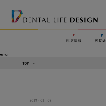
臨床情報
医院
error
TOP
>
2019・01・09