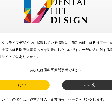
メリット
ンタルライフデザインに掲載している情報は、歯科医師、歯科技工士、
歯科に関するお役立ち情報を
生士等の歯科医療従事者の方を対象にしたものです。一般の方に対する
メールマガジンでお届け
供サイトではありません。
あなたは歯科医療従事者ですか？
ご登録いただいた職種（歯科医
師、歯科衛生士、歯科技工士）に
はい
いいえ
合わせた内容のメールマガジンを
いいえ」の場合は、運営会社の「企業情報」ページへリンクします。
お届けします。