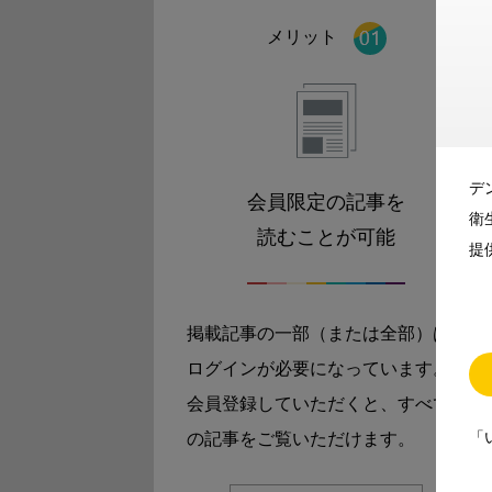
メリット
デ
会員限定の記事を
衛
読むことが可能
提
掲載記事の一部（または全部）は
ログインが必要になっています。
会員登録していただくと、すべて
「
の記事をご覧いただけます。