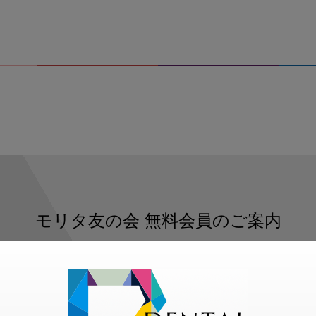
モリタ友の会
無料会員のご案内
ただくと、デンタルライフデザインをもっと便利にご利用いた