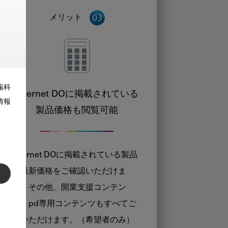
メリット
歯科
Internet DOに掲載されている
情報
製品価格も閲覧可能
Internet DOに掲載されている製品
の最新価格をご確認いただけま
す。その他、開業支援コンテン
ツ、pd専用コンテンツもすべてご
覧いただけます。（希望者のみ）