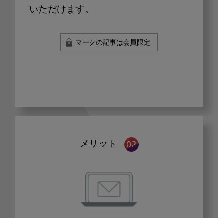
いただけます。
マークの記事は会員限定
メリット