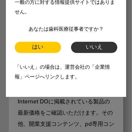
一般の方に対する情報提供サイトではありま
メリット
せん。
あなたは歯科医療従事者ですか？
はい
いいえ
Internet DOに掲載されている
「いいえ」の場合は、運営会社の「企業情
製品価格も閲覧可能
報」ページへリンクします。
Internet DOに掲載されている製品の
最新価格をご確認いただけます。その
他、開業支援コンテンツ、pd専用コン