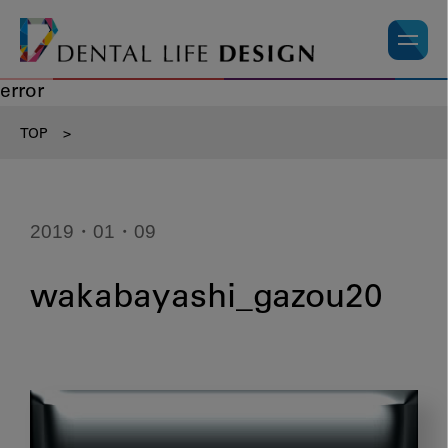
error
TOP
>
2019・01・09
wakabayashi_gazou20