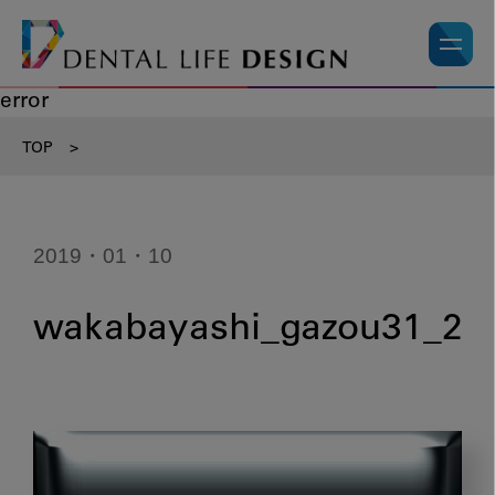
error
TOP
>
2019・01・10
wakabayashi_gazou31_2