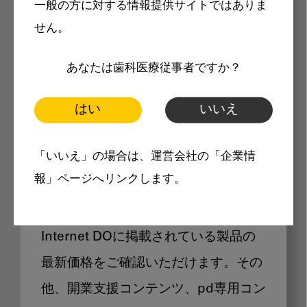
一般の方に対する情報提供サイトではありま
メリット
せん。
あなたは歯科医療従事者ですか？
はい
いいえ
Internet DOに掲載されている
「いいえ」の場合は、運営会社の「企業情
製品価格も閲覧可能
報」ページへリンクします。
Internet DOに掲載されている製品の
最新価格をご確認いただけます。その
他、開業支援コンテンツ、pd専用コン