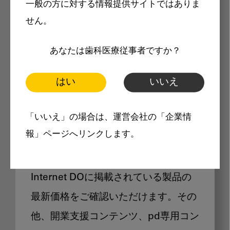
一般の方に対する情報提供サイトではありま
メリット
せん。
あなたは歯科医療従事者ですか？
はい
いいえ
Internet DOに掲載されている
「いいえ」の場合は、運営会社の「企業情
製品価格も閲覧可能
報」ページへリンクします。
Internet DOに掲載されている製品の
最新価格をご確認いただけます。その
他、開業支援コンテンツ、pd専用コン