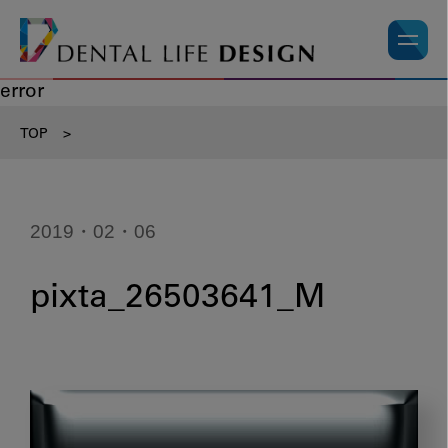
error
TOP
>
2019・02・06
pixta_26503641_M