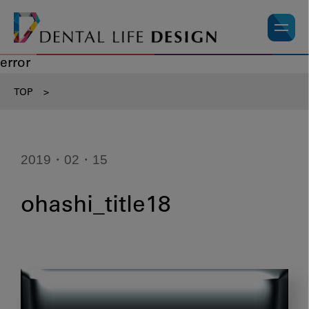
error
TOP
>
2019・02・15
ohashi_title18