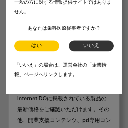
一般の方に対する情報提供サイトではありま
メリット
せん。
あなたは歯科医療従事者ですか？
はい
いいえ
Internet DOに掲載されている
「いいえ」の場合は、運営会社の「企業情
製品価格も閲覧可能
報」ページへリンクします。
Internet DOに掲載されている製品の
最新価格をご確認いただけます。その
他、開業支援コンテンツ、pd専用コン