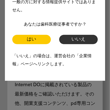
一般の方に対する情報提供サイトではありま
メリット
せん。
あなたは歯科医療従事者ですか？
はい
いいえ
Internet DOに掲載されている
「いいえ」の場合は、運営会社の「企業情
製品価格も閲覧可能
報」ページへリンクします。
Internet DOに掲載されている製品の
最新価格をご確認いただけます。その
他、開業支援コンテンツ、pd専用コン