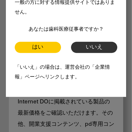
一般の方に対する情報提供サイトではありま
メリット
せん。
あなたは歯科医療従事者ですか？
はい
いいえ
Internet DOに掲載されている
「いいえ」の場合は、運営会社の「企業情
製品価格も閲覧可能
報」ページへリンクします。
Internet DOに掲載されている製品の
最新価格をご確認いただけます。その
他、開業支援コンテンツ、pd専用コン