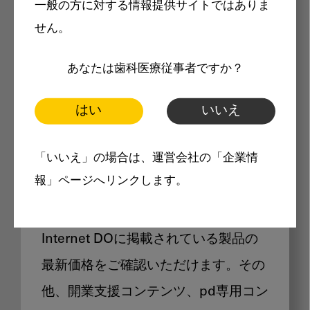
一般の方に対する情報提供サイトではありま
メリット
せん。
あなたは歯科医療従事者ですか？
はい
いいえ
Internet DOに掲載されている
「いいえ」の場合は、運営会社の「企業情
製品価格も閲覧可能
報」ページへリンクします。
Internet DOに掲載されている製品の
最新価格をご確認いただけます。その
他、開業支援コンテンツ、pd専用コン