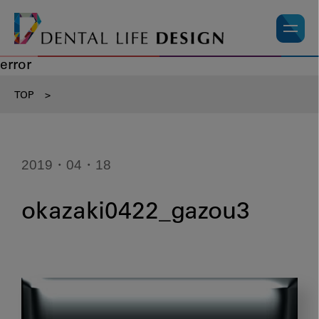
error
TOP
>
2019・04・18
okazaki0422_gazou3