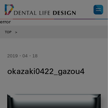
error
TOP
>
2019・04・18
okazaki0422_gazou4