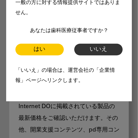
一般の方に対する情報提供サイトではありま
メリット
せん。
あなたは歯科医療従事者ですか？
はい
いいえ
Internet DOに掲載されている
「いいえ」の場合は、運営会社の「企業情
製品価格も閲覧可能
報」ページへリンクします。
Internet DOに掲載されている製品の
最新価格をご確認いただけます。その
他、開業支援コンテンツ、pd専用コン