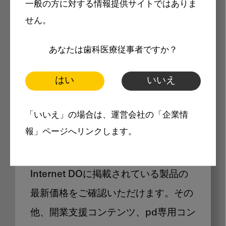
一般の方に対する情報提供サイトではありま
メリット
せん。
あなたは歯科医療従事者ですか？
はい
いいえ
Internet DOに掲載されている
「いいえ」の場合は、運営会社の「企業情
製品価格も閲覧可能
報」ページへリンクします。
Internet DOに掲載されている製品の
最新価格をご確認いただけます。その
他、開業支援コンテンツ、pd専用コン