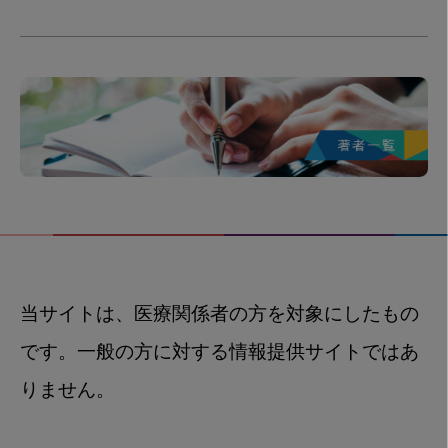
当サイトは、医療関係者の方を対象にしたもの
です。一般の方に対する情報提供サイトではあ
りません。