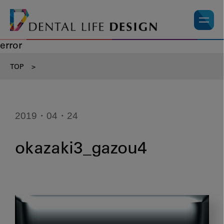
error
TOP
>
2019・04・24
okazaki3_gazou4