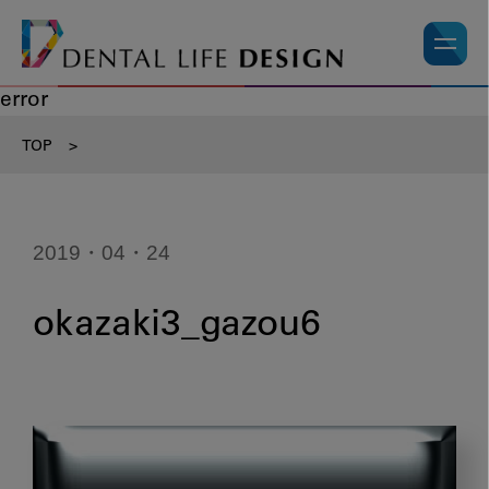
error
TOP
>
2019・04・24
okazaki3_gazou6