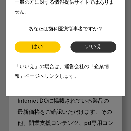
一般の方に対する情報提供サイトではありま
メリット
せん。
あなたは歯科医療従事者ですか？
はい
いいえ
Internet DOに掲載されている
「いいえ」の場合は、運営会社の「企業情
製品価格も閲覧可能
報」ページへリンクします。
Internet DOに掲載されている製品の
最新価格をご確認いただけます。その
他、開業支援コンテンツ、pd専用コン