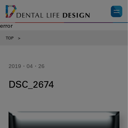
error
TOP
>
2019・04・26
DSC_2674