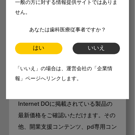
一般の方に対する情報提供サイトではありま
メリット
せん。
あなたは歯科医療従事者ですか？
はい
いいえ
Internet DOに掲載されている
「いいえ」の場合は、運営会社の「企業情
製品価格も閲覧可能
報」ページへリンクします。
Internet DOに掲載されている製品の
最新価格をご確認いただけます。その
他、開業支援コンテンツ、pd専用コン