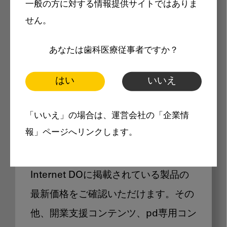
一般の方に対する情報提供サイトではありま
メリット
せん。
あなたは歯科医療従事者ですか？
はい
いいえ
Internet DOに掲載されている
「いいえ」の場合は、運営会社の「企業情
製品価格も閲覧可能
報」ページへリンクします。
Internet DOに掲載されている製品の
最新価格をご確認いただけます。その
他、開業支援コンテンツ、pd専用コン