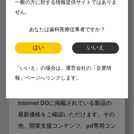
一般の方に対する情報提供サイトではありま
メリット
せん。
あなたは歯科医療従事者ですか？
はい
いいえ
Internet DOに掲載されている
「いいえ」の場合は、運営会社の「企業情
製品価格も閲覧可能
報」ページへリンクします。
Internet DOに掲載されている製品の
最新価格をご確認いただけます。その
他、開業支援コンテンツ、pd専用コン