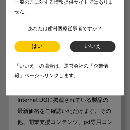
一般の方に対する情報提供サイトではありま
メリット
せん。
あなたは歯科医療従事者ですか？
はい
いいえ
Internet DOに掲載されている
「いいえ」の場合は、運営会社の「企業情
製品価格も閲覧可能
報」ページへリンクします。
Internet DOに掲載されている製品の
最新価格をご確認いただけます。その
他、開業支援コンテンツ、pd専用コン