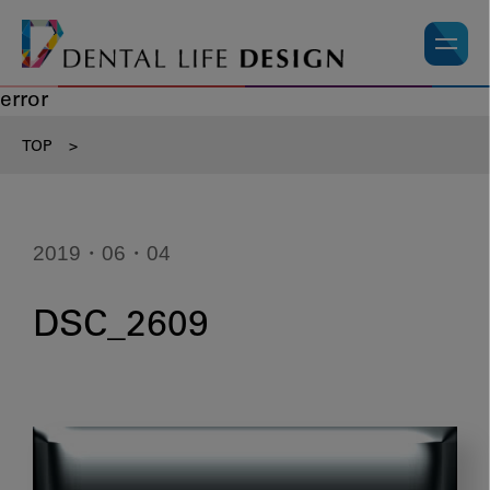
error
TOP
>
2019・06・04
DSC_2609