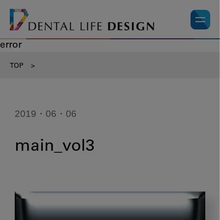
error
TOP
>
2019・06・06
main_vol3