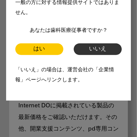
一般の方に対する情報提供サイトではありま
メリット
せん。
あなたは歯科医療従事者ですか？
はい
いいえ
Internet DOに掲載されている
「いいえ」の場合は、運営会社の「企業情
製品価格も閲覧可能
報」ページへリンクします。
Internet DOに掲載されている製品の
最新価格をご確認いただけます。その
他、開業支援コンテンツ、pd専用コン