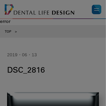
error
TOP
>
2019・06・13
DSC_2816