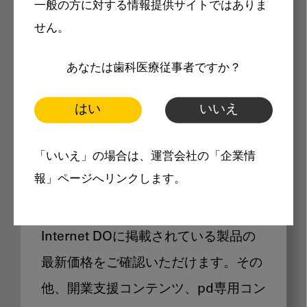
一般の方に対する情報提供サイトではありま
メリット
せん。
あなたは歯科医療従事者ですか？
はい
いいえ
Internet DOに掲載されている
「いいえ」の場合は、運営会社の「企業情
製品価格も閲覧可能
報」ページへリンクします。
Internet DOに掲載されている製品の
最新価格をご確認いただけます。その
他、開業支援コンテンツ、pd専用コン