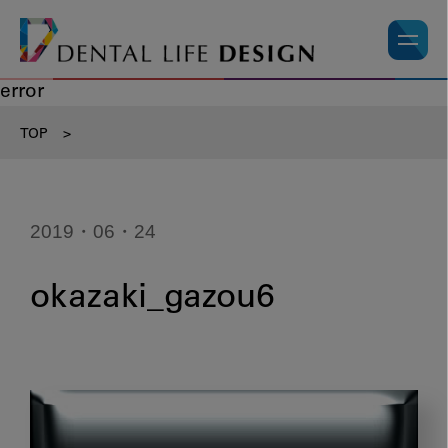
error
TOP
>
2019・06・24
okazaki_gazou6