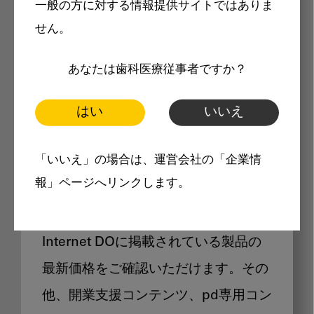
一般の方に対する情報提供サイトではありま
メリット
せん。
あなたは歯科医療従事者ですか？
はい
いいえ
Internet DOに掲載されている
「いいえ」の場合は、運営会社の「企業情
製品価格も閲覧可能
報」ページへリンクします。
Internet DOに掲載されている製品の
最新価格をご確認いただけます。その
他、開業支援コンテンツ、pd専用コン