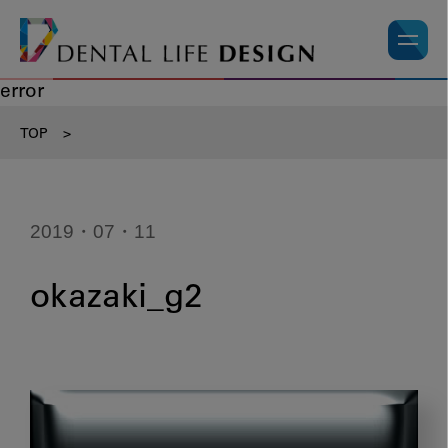
error
TOP
>
2019・07・11
okazaki_g2