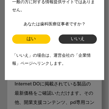
一般の方に対する情報提供サイトではありま
メリット
せん。
あなたは歯科医療従事者ですか？
はい
いいえ
Internet DOに掲載されている
「いいえ」の場合は、運営会社の「企業情
製品価格も閲覧可能
報」ページへリンクします。
Internet DOに掲載されている製品の
最新価格をご確認いただけます。その
他、開業支援コンテンツ、pd専用コン