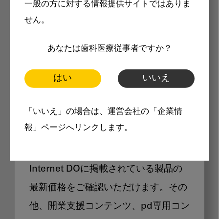
一般の方に対する情報提供サイトではありま
メリット
せん。
あなたは歯科医療従事者ですか？
はい
いいえ
Internet DOに掲載されている
「いいえ」の場合は、運営会社の「企業情
製品価格も閲覧可能
報」ページへリンクします。
Internet DOに掲載されている製品の
最新価格をご確認いただけます。その
他、開業支援コンテンツ、pd専用コン