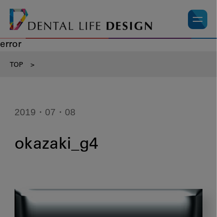
error
TOP
>
2019・07・08
okazaki_g4