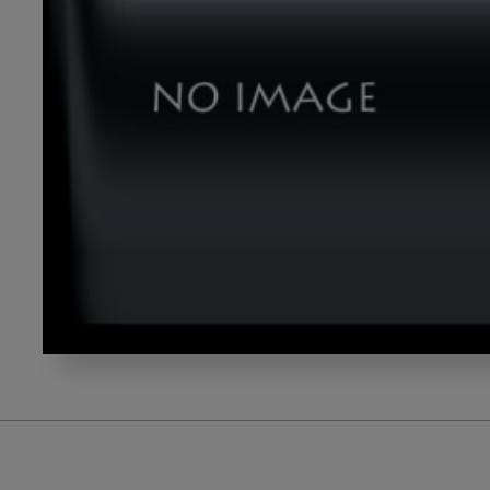
aoyama_title