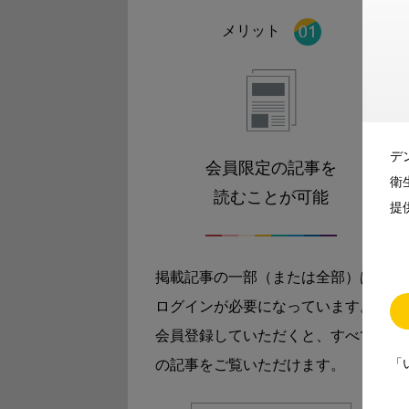
メリット
デ
会員限定の記事を
衛
読むことが可能
提
掲載記事の一部（または全部）は
ログインが必要になっています。
会員登録していただくと、すべて
「
の記事をご覧いただけます。