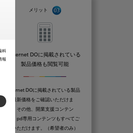
メリット
歯科
Internet DOに掲載されている
情報
製品価格も閲覧可能
Internet DOに掲載されている製品
の最新価格をご確認いただけま
す。その他、開業支援コンテン
ツ、pd専用コンテンツもすべてご
覧いただけます。（希望者のみ）