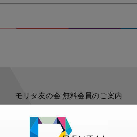
モリタ友の会
無料会員のご案内
ただくと、デンタルライフデザインをもっと便利にご利用いた