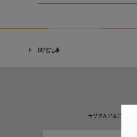
関連記事
モリタ友の会に登録い