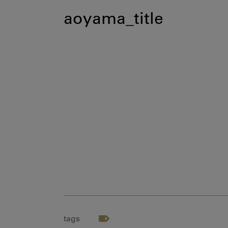
aoyama_title
tags