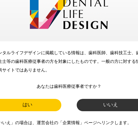
メリット
ンタルライフデザインに掲載している情報は、歯科医師、歯科技工士、
歯科に関するお役立ち情報を
生士等の歯科医療従事者の方を対象にしたものです。一般の方に対する
メールマガジンでお届け
供サイトではありません。
あなたは歯科医療従事者ですか？
ご登録いただいた職種（歯科医
師、歯科衛生士、歯科技工士）に
はい
いいえ
合わせた内容のメールマガジンを
いいえ」の場合は、運営会社の「企業情報」ページへリンクします。
お届けします。