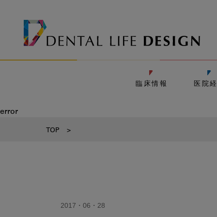
臨床情報
医院
error
TOP
>
2017・06・28