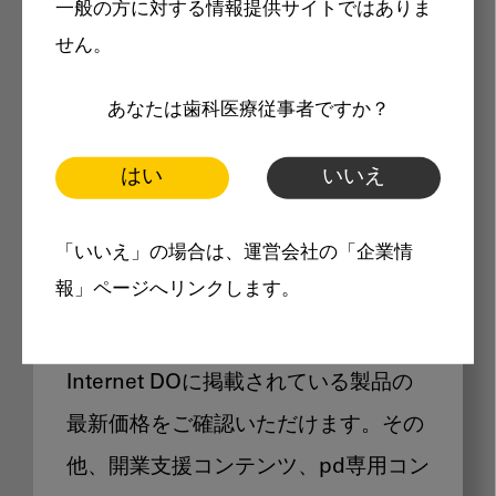
一般の方に対する情報提供サイトではありま
メリット
せん。
あなたは歯科医療従事者ですか？
はい
いいえ
Internet DOに掲載されている
「いいえ」の場合は、運営会社の「企業情
製品価格も閲覧可能
報」ページへリンクします。
Internet DOに掲載されている製品の
最新価格をご確認いただけます。その
他、開業支援コンテンツ、pd専用コン