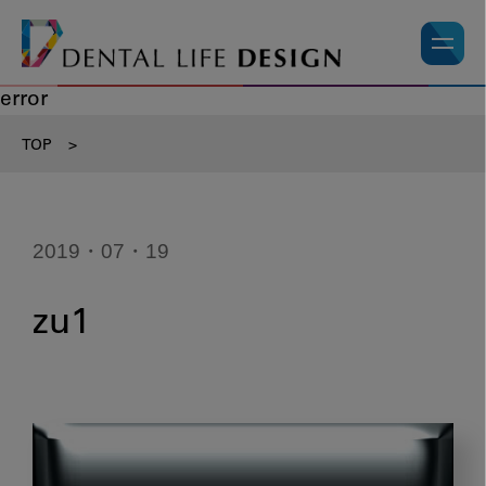
error
TOP
>
2019・07・19
zu1