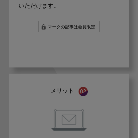
いただけます。
マークの記事は会員限定
メリット