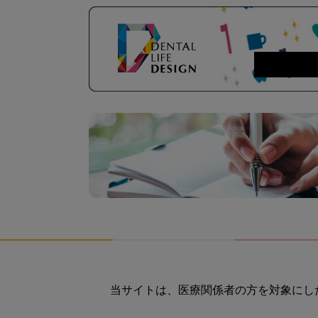
当サイトは、医療関係者の方を対象にし