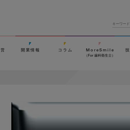
経営
開業情報
コラム
MoreSmile
（For 歯科衛生士）