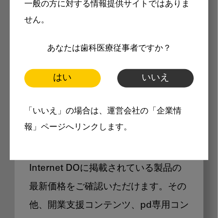
一般の方に対する情報提供サイトではありま
メリット
せん。
あなたは歯科医療従事者ですか？
はい
いいえ
Internet DOに掲載されている
「いいえ」の場合は、運営会社の「企業情
製品価格も閲覧可能
報」ページへリンクします。
Internet DOに掲載されている製品の
最新価格をご確認いただけます。その
他、開業支援コンテンツ、pd専用コン