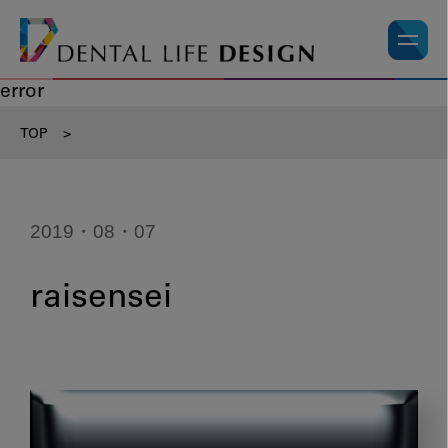
error
TOP
>
2019・08・07
raisensei