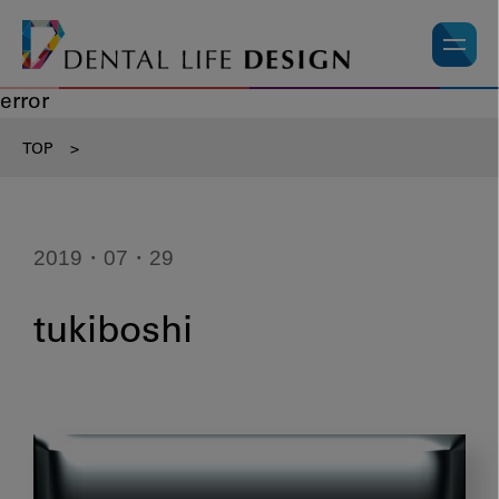
error
TOP
>
2019・07・29
tukiboshi