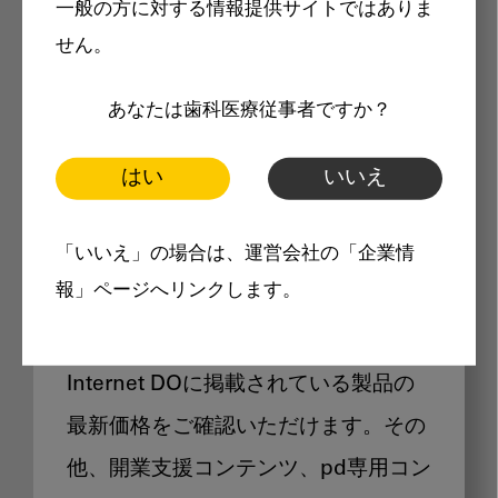
一般の方に対する情報提供サイトではありま
メリット
せん。
あなたは歯科医療従事者ですか？
はい
いいえ
Internet DOに掲載されている
「いいえ」の場合は、運営会社の「企業情
製品価格も閲覧可能
報」ページへリンクします。
Internet DOに掲載されている製品の
最新価格をご確認いただけます。その
他、開業支援コンテンツ、pd専用コン