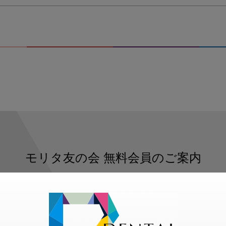
モリタ友の会
無料会員のご案内
ただくと、デンタルライフデザインをもっと便利にご利用いた