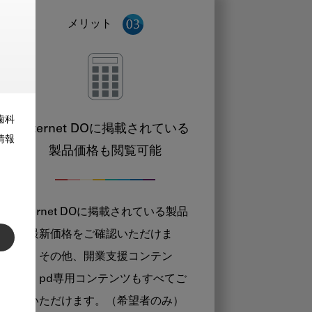
メリット
歯科
Internet DOに掲載されている
情報
製品価格も閲覧可能
Internet DOに掲載されている製品
の最新価格をご確認いただけま
す。その他、開業支援コンテン
ツ、pd専用コンテンツもすべてご
覧いただけます。（希望者のみ）