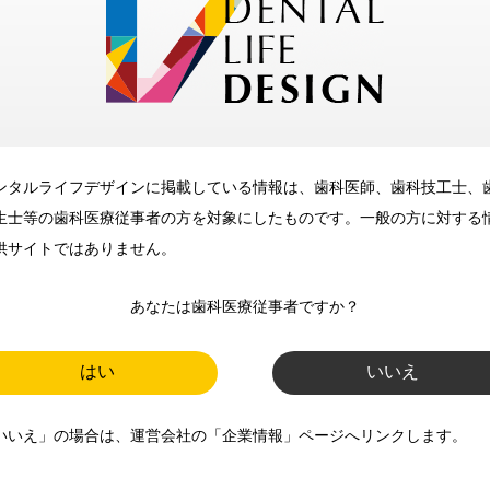
メリット
ンタルライフデザインに掲載している情報は、歯科医師、歯科技工士、
歯科に関するお役立ち情報を
生士等の歯科医療従事者の方を対象にしたものです。一般の方に対する
メールマガジンでお届け
供サイトではありません。
あなたは歯科医療従事者ですか？
ご登録いただいた職種（歯科医
師、歯科衛生士、歯科技工士）に
はい
いいえ
合わせた内容のメールマガジンを
いいえ」の場合は、運営会社の「企業情報」ページへリンクします。
お届けします。