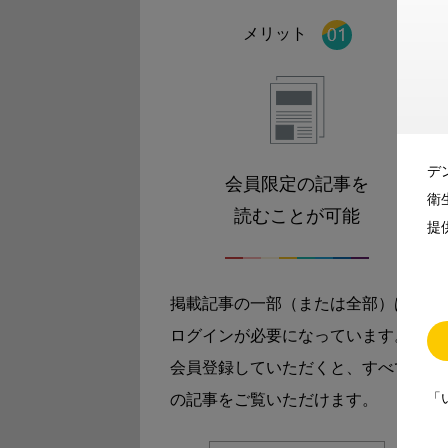
メリット
デ
会員限定の記事を
衛
読むことが可能
提
掲載記事の一部（または全部）は
ログインが必要になっています。
会員登録していただくと、すべて
「
の記事をご覧いただけます。