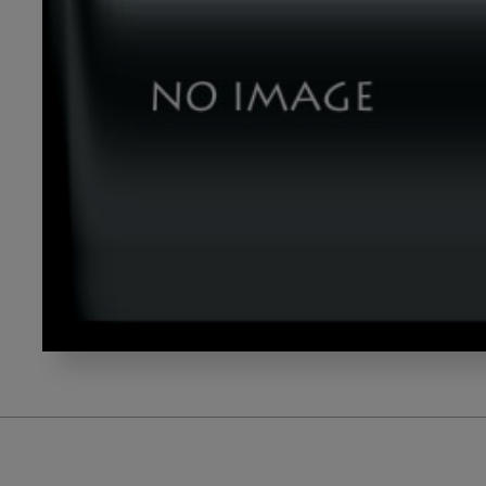
2019_gazou6