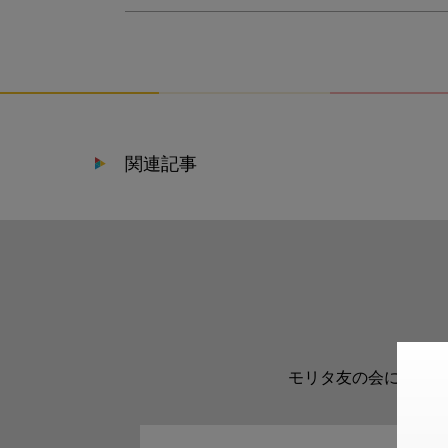
関連記事
モリタ友の会に登録い