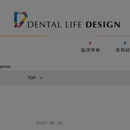
臨床情報
医院
error
TOP
>
2019・08・01