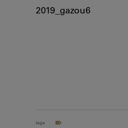
2019_gazou6
tags