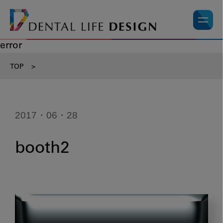
error
TOP
>
2017・06・28
booth2