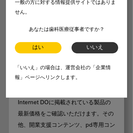
一般の方に対する情報提供サイトではありま
メリット
せん。
あなたは歯科医療従事者ですか？
はい
いいえ
Internet DOに掲載されている
「いいえ」の場合は、運営会社の「企業情
製品価格も閲覧可能
報」ページへリンクします。
Internet DOに掲載されている製品の
最新価格をご確認いただけます。その
他、開業支援コンテンツ、pd専用コン