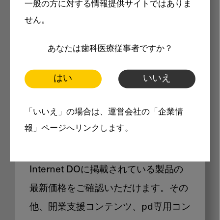
一般の方に対する情報提供サイトではありま
メリット
せん。
あなたは歯科医療従事者ですか？
はい
いいえ
Internet DOに掲載されている
「いいえ」の場合は、運営会社の「企業情
製品価格も閲覧可能
報」ページへリンクします。
Internet DOに掲載されている製品の
最新価格をご確認いただけます。その
他、開業支援コンテンツ、pd専用コン