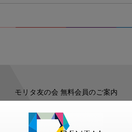
モリタ友の会
無料会員のご案内
ただくと、デンタルライフデザインをもっと便利にご利用いた