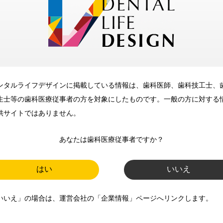
メリット
ンタルライフデザインに掲載している情報は、歯科医師、歯科技工士、
歯科に関するお役立ち情報を
生士等の歯科医療従事者の方を対象にしたものです。一般の方に対する
メールマガジンでお届け
供サイトではありません。
あなたは歯科医療従事者ですか？
ご登録いただいた職種（歯科医
師、歯科衛生士、歯科技工士）に
はい
いいえ
合わせた内容のメールマガジンを
いいえ」の場合は、運営会社の「企業情報」ページへリンクします。
お届けします。