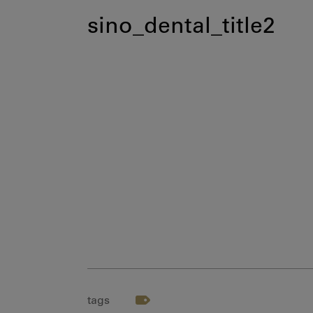
sino_dental_title2
tags