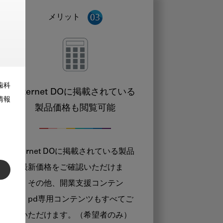
メリット
歯科
Internet DOに掲載されている
情報
製品価格も閲覧可能
Internet DOに掲載されている製品
の最新価格をご確認いただけま
す。その他、開業支援コンテン
ツ、pd専用コンテンツもすべてご
覧いただけます。（希望者のみ）