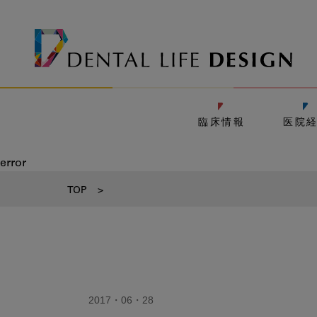
臨床情報
医院
error
TOP
>
2017・06・28