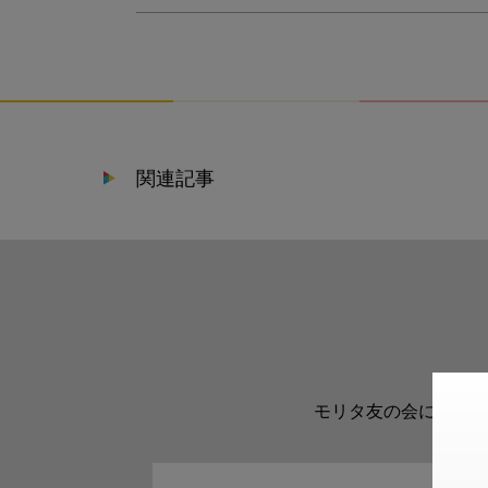
関連記事
モリタ友の会に登録い