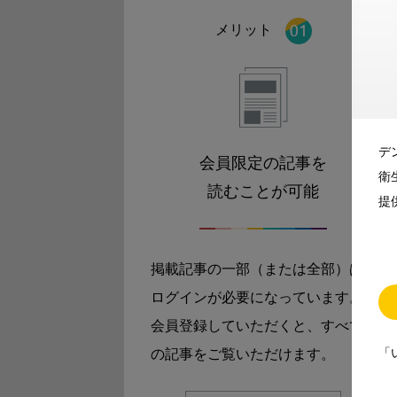
メリット
デ
会員限定の記事を
衛
読むことが可能
提
掲載記事の一部（または全部）は
ログインが必要になっています。
会員登録していただくと、すべて
「
の記事をご覧いただけます。