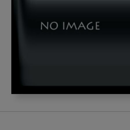
sino_dental_title2