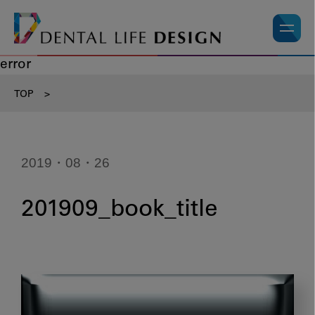
error
TOP
>
2019・08・26
201909_book_title