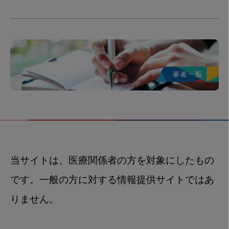
当サイトは、医療関係者の方を対象にしたもの
です。一般の方に対する情報提供サイトではあ
りません。