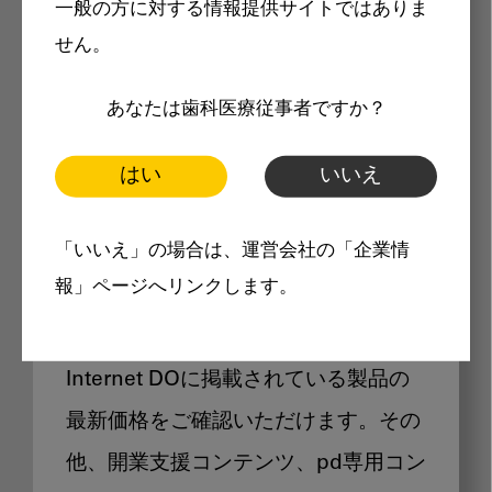
一般の方に対する情報提供サイトではありま
メリット
せん。
あなたは歯科医療従事者ですか？
はい
いいえ
Internet DOに掲載されている
「いいえ」の場合は、運営会社の「企業情
製品価格も閲覧可能
報」ページへリンクします。
Internet DOに掲載されている製品の
最新価格をご確認いただけます。その
他、開業支援コンテンツ、pd専用コン