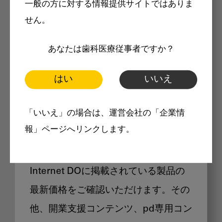
一般の方に対する情報提供サイトではありま
メリット
せん。
あなたは歯科医療従事者ですか？
はい
いいえ
Internet DOに掲載されている
「いいえ」の場合は、運営会社の「企業情
製品価格も閲覧可能
報」ページへリンクします。
Internet DOに掲載されている製品の
最新価格をご確認いただけます。その
他、開業支援コンテンツ、pd専用コン