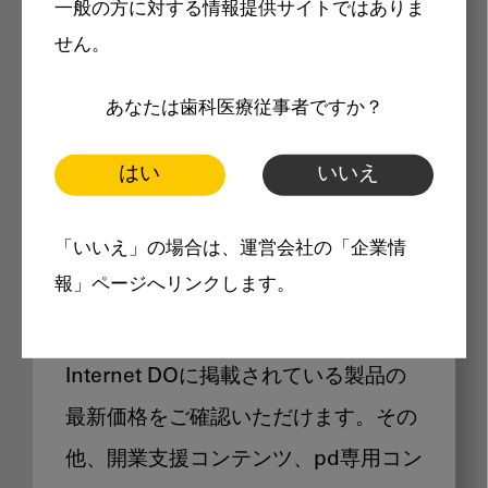
一般の方に対する情報提供サイトではありま
メリット
せん。
あなたは歯科医療従事者ですか？
はい
いいえ
Internet DOに掲載されている
「いいえ」の場合は、運営会社の「企業情
製品価格も閲覧可能
報」ページへリンクします。
Internet DOに掲載されている製品の
最新価格をご確認いただけます。その
他、開業支援コンテンツ、pd専用コン