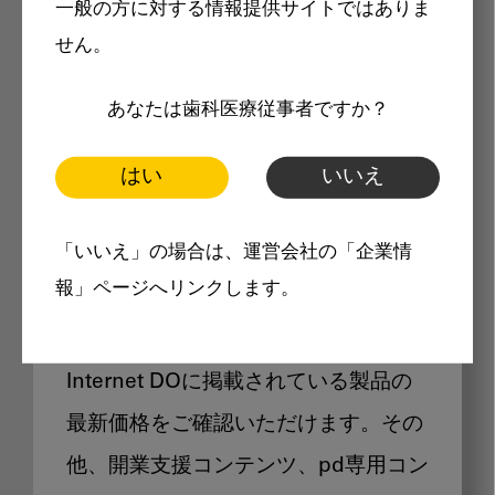
一般の方に対する情報提供サイトではありま
メリット
せん。
あなたは歯科医療従事者ですか？
はい
いいえ
Internet DOに掲載されている
「いいえ」の場合は、運営会社の「企業情
製品価格も閲覧可能
報」ページへリンクします。
Internet DOに掲載されている製品の
最新価格をご確認いただけます。その
他、開業支援コンテンツ、pd専用コン