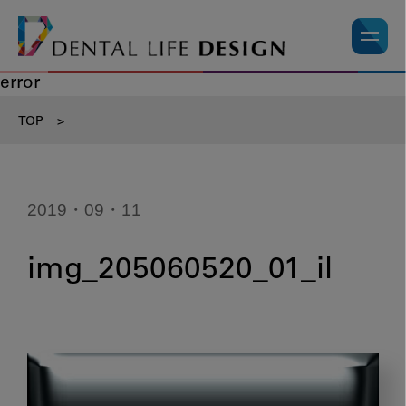
error
TOP
>
2019・09・11
img_205060520_01_il