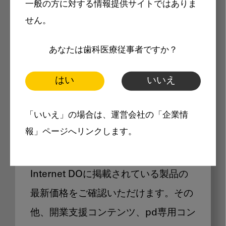
一般の方に対する情報提供サイトではありま
メリット
せん。
あなたは歯科医療従事者ですか？
はい
いいえ
Internet DOに掲載されている
「いいえ」の場合は、運営会社の「企業情
製品価格も閲覧可能
報」ページへリンクします。
Internet DOに掲載されている製品の
最新価格をご確認いただけます。その
他、開業支援コンテンツ、pd専用コン