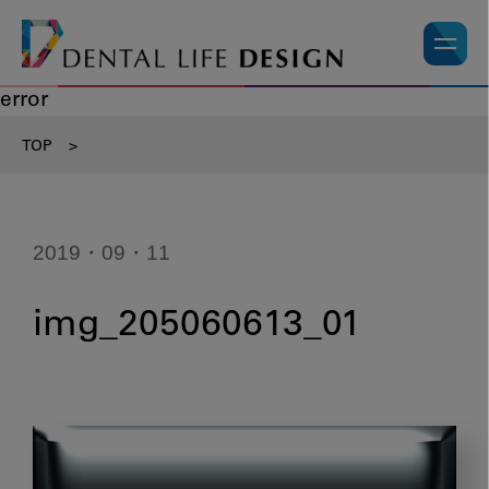
error
TOP
>
2019・09・11
img_205060613_01