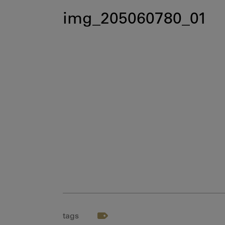
img_205060780_01
tags