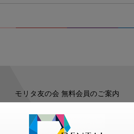
モリタ友の会
無料会員のご案内
ただくと、デンタルライフデザインをもっと便利にご利用いた