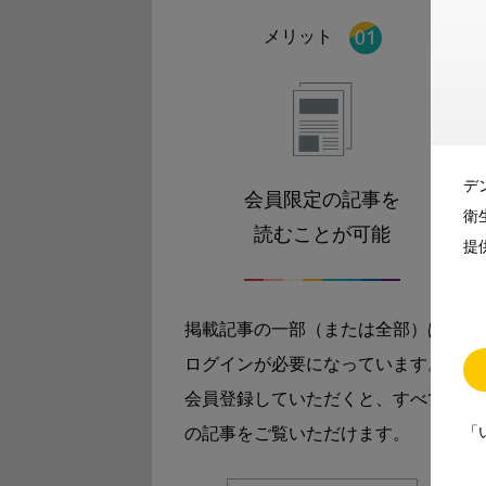
メリット
デ
会員限定の記事を
衛
読むことが可能
提
掲載記事の一部（または全部）は
ログインが必要になっています。
会員登録していただくと、すべて
「
の記事をご覧いただけます。