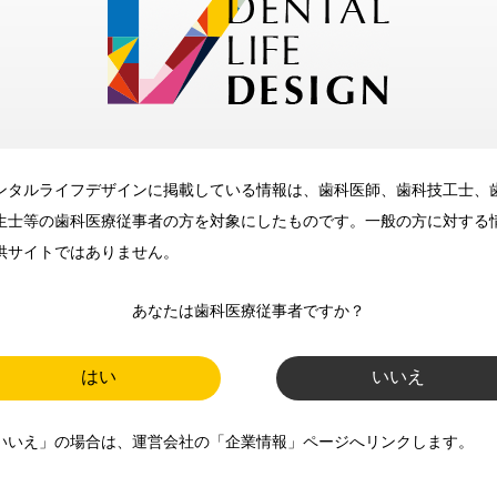
メリット
ンタルライフデザインに掲載している情報は、歯科医師、歯科技工士、
歯科に関するお役立ち情報を
生士等の歯科医療従事者の方を対象にしたものです。一般の方に対する
メールマガジンでお届け
供サイトではありません。
あなたは歯科医療従事者ですか？
ご登録いただいた職種（歯科医
師、歯科衛生士、歯科技工士）に
はい
いいえ
合わせた内容のメールマガジンを
いいえ」の場合は、運営会社の「企業情報」ページへリンクします。
お届けします。