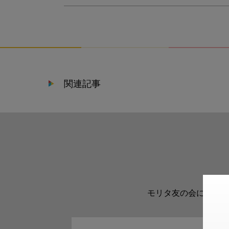
関連記事
モリタ友の会に登録い