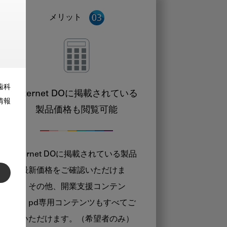
メリット
歯科
Internet DOに掲載されている
情報
製品価格も閲覧可能
Internet DOに掲載されている製品
の最新価格をご確認いただけま
す。その他、開業支援コンテン
ツ、pd専用コンテンツもすべてご
覧いただけます。（希望者のみ）