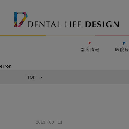
臨床情報
医院
error
TOP
>
2019・09・11