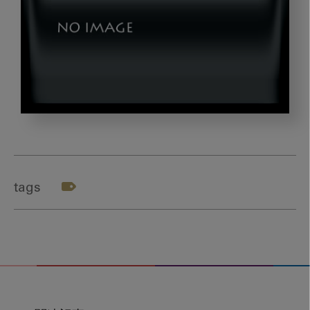
04
tags