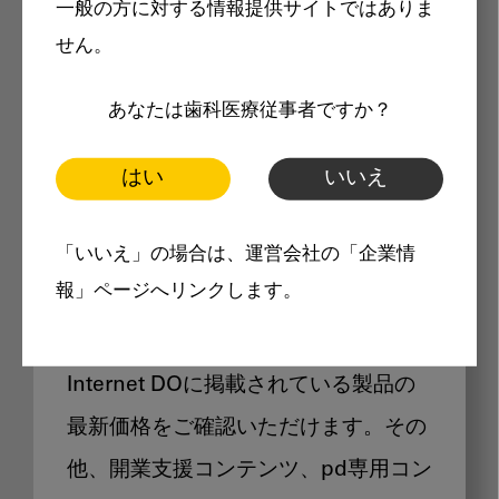
一般の方に対する情報提供サイトではありま
メリット
せん。
あなたは歯科医療従事者ですか？
はい
いいえ
Internet DOに掲載されている
「いいえ」の場合は、運営会社の「企業情
製品価格も閲覧可能
報」ページへリンクします。
Internet DOに掲載されている製品の
最新価格をご確認いただけます。その
他、開業支援コンテンツ、pd専用コン