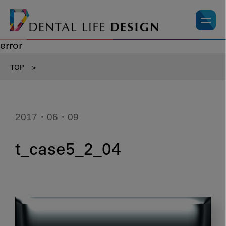
error
TOP
>
2017・06・09
t_case5_2_04