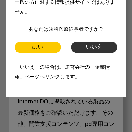
一般の方に対する情報提供サイトではありま
メリット
せん。
あなたは歯科医療従事者ですか？
はい
いいえ
Internet DOに掲載されている
「いいえ」の場合は、運営会社の「企業情
製品価格も閲覧可能
報」ページへリンクします。
Internet DOに掲載されている製品の
最新価格をご確認いただけます。その
他、開業支援コンテンツ、pd専用コン