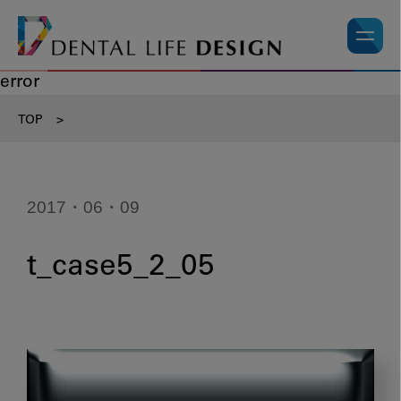
error
TOP
>
2017・06・09
t_case5_2_05