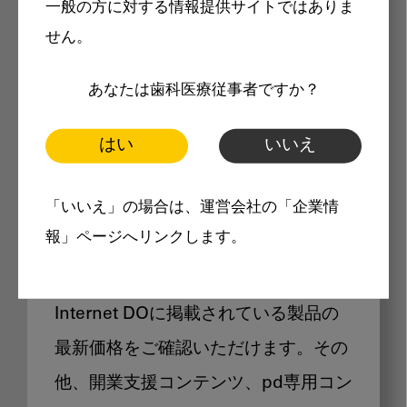
一般の方に対する情報提供サイトではありま
メリット
せん。
あなたは歯科医療従事者ですか？
はい
いいえ
Internet DOに掲載されている
「いいえ」の場合は、運営会社の「企業情
製品価格も閲覧可能
報」ページへリンクします。
Internet DOに掲載されている製品の
最新価格をご確認いただけます。その
他、開業支援コンテンツ、pd専用コン