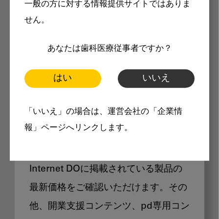
一般の方に対する情報提供サイトではありま
メリット
せん。
あなたは歯科医療従事者ですか？
はい
いいえ
Internet DOに掲載されている
「いいえ」の場合は、運営会社の「企業情
製品価格も閲覧可能
報」ページへリンクします。
Internet DOに掲載されている製品の
最新価格をご確認いただけます。その
他、開業支援コンテンツ、pd専用コン