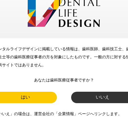
メリット
ンタルライフデザインに掲載している情報は、歯科医師、歯科技工士、
歯科に関するお役立ち情報を
生士等の歯科医療従事者の方を対象にしたものです。一般の方に対する
メールマガジンでお届け
供サイトではありません。
あなたは歯科医療従事者ですか？
ご登録いただいた職種（歯科医
師、歯科衛生士、歯科技工士）に
はい
いいえ
合わせた内容のメールマガジンを
いいえ」の場合は、運営会社の「企業情報」ページへリンクします。
お届けします。