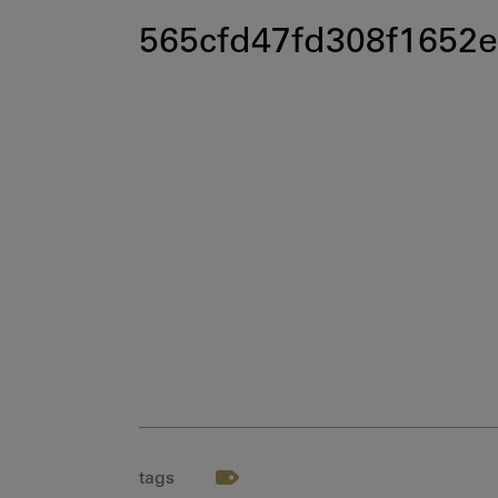
565cfd47fd308f1652
tags