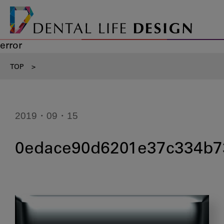
error
TOP
>
2019・09・15
0edace90d6201e37c334b7