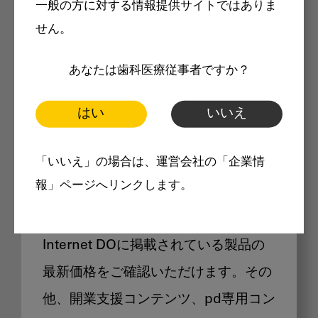
一般の方に対する情報提供サイトではありま
メリット
せん。
あなたは歯科医療従事者ですか？
はい
いいえ
Internet DOに掲載されている
「いいえ」の場合は、運営会社の「企業情
製品価格も閲覧可能
報」ページへリンクします。
Internet DOに掲載されている製品の
最新価格をご確認いただけます。その
他、開業支援コンテンツ、pd専用コン