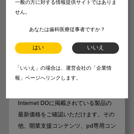
一般の方に対する情報提供サイトではありま
メリット
せん。
あなたは歯科医療従事者ですか？
はい
いいえ
Internet DOに掲載されている
「いいえ」の場合は、運営会社の「企業情
製品価格も閲覧可能
報」ページへリンクします。
Internet DOに掲載されている製品の
最新価格をご確認いただけます。その
他、開業支援コンテンツ、pd専用コン