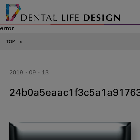
error
TOP
>
2019・09・13
24b0a5eaac1f3c5a1a9176