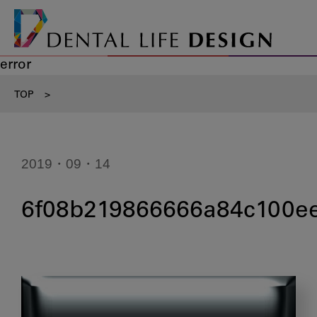
error
TOP
>
2019・09・14
6f08b219866666a84c100ee