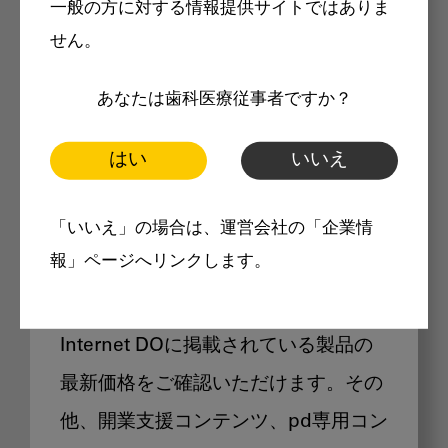
一般の方に対する情報提供サイトではありま
メリット
せん。
あなたは歯科医療従事者ですか？
はい
いいえ
Internet DOに掲載されている
「いいえ」の場合は、運営会社の「企業情
製品価格も閲覧可能
報」ページへリンクします。
Internet DOに掲載されている製品の
最新価格をご確認いただけます。その
他、開業支援コンテンツ、pd専用コン