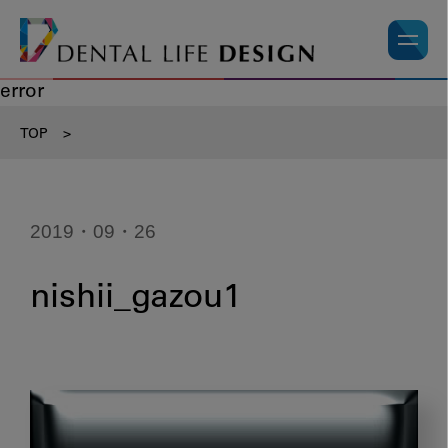
error
TOP
>
2019・09・26
nishii_gazou1