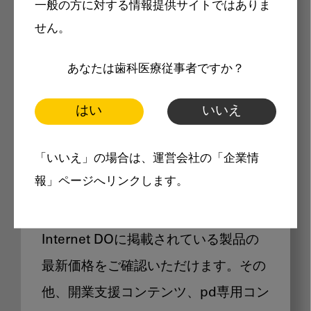
一般の方に対する情報提供サイトではありま
メリット
せん。
あなたは歯科医療従事者ですか？
はい
いいえ
Internet DOに掲載されている
「いいえ」の場合は、運営会社の「企業情
製品価格も閲覧可能
報」ページへリンクします。
Internet DOに掲載されている製品の
最新価格をご確認いただけます。その
他、開業支援コンテンツ、pd専用コン