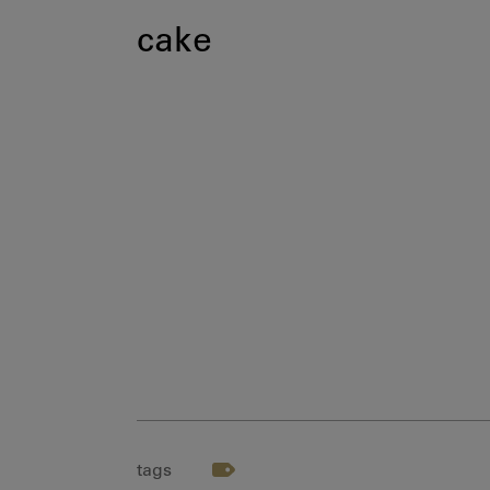
cake
tags