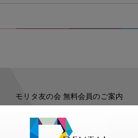
モリタ友の会
無料会員のご案内
ただくと、デンタルライフデザインをもっと便利にご利用いた