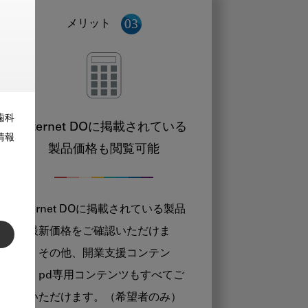
メリット
歯科
Internet DOに掲載されている
情報
製品価格も閲覧可能
Internet DOに掲載されている製品
の最新価格をご確認いただけま
す。その他、開業支援コンテン
ツ、pd専用コンテンツもすべてご
覧いただけます。（希望者のみ）