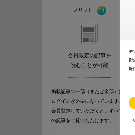
メリット
デ
会員限定の記事を
衛
読むことが可能
提
掲載記事の一部（または全部）は
ログインが必要になっています。
会員登録していただくと、すべて
「
の記事をご覧いただけます。