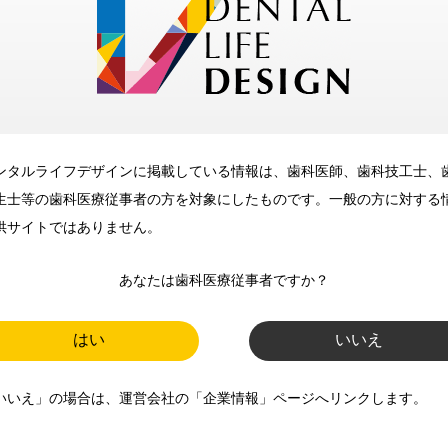
メリット
ンタルライフデザインに掲載している情報は、歯科医師、歯科技工士、
歯科に関するお役立ち情報を
生士等の歯科医療従事者の方を対象にしたものです。一般の方に対する
メールマガジンでお届け
供サイトではありません。
あなたは歯科医療従事者ですか？
ご登録いただいた職種（歯科医
師、歯科衛生士、歯科技工士）に
はい
いいえ
合わせた内容のメールマガジンを
いいえ」の場合は、運営会社の「企業情報」ページへリンクします。
お届けします。