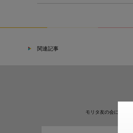
関連記事
モリタ友の会に登録い