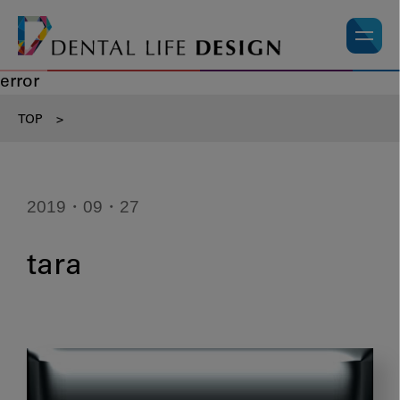
error
TOP
>
2019・09・27
tara