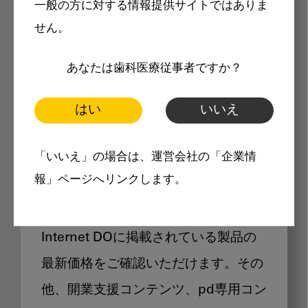
一般の方に対する情報提供サイトではありま
メリット
せん。
あなたは歯科医療従事者ですか？
はい
いいえ
Internet DOに掲載されている
「いいえ」の場合は、運営会社の「企業情
製品価格も閲覧可能
報」ページへリンクします。
Internet DOに掲載されている製品の
最新価格をご確認いただけます。その
他、開業支援コンテンツ、pd専用コン