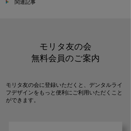
関連記事
モリタ友の会
無料会員のご案内
モリタ友の会に登録いただくと、デンタルライ
フデザインをもっと便利にご利用いただくこと
ができます。