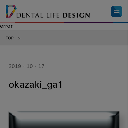
error
TOP
>
2019・10・17
okazaki_ga1