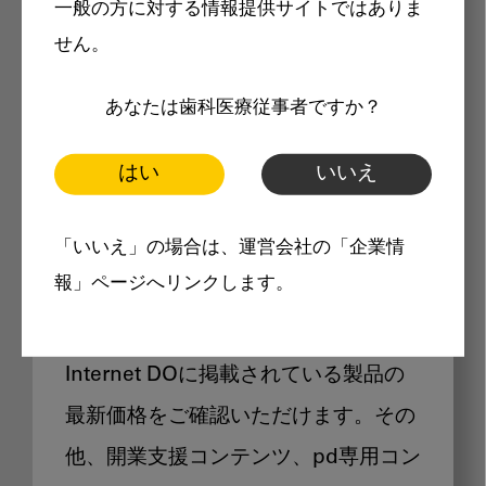
一般の方に対する情報提供サイトではありま
メリット
せん。
あなたは歯科医療従事者ですか？
はい
いいえ
Internet DOに掲載されている
「いいえ」の場合は、運営会社の「企業情
製品価格も閲覧可能
報」ページへリンクします。
Internet DOに掲載されている製品の
最新価格をご確認いただけます。その
他、開業支援コンテンツ、pd専用コン