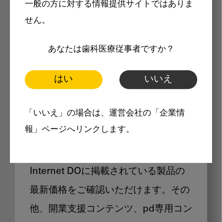
一般の方に対する情報提供サイトではありま
メリット
せん。
あなたは歯科医療従事者ですか？
はい
いいえ
Internet DOに掲載されている
「いいえ」の場合は、運営会社の「企業情
製品価格も閲覧可能
報」ページへリンクします。
Internet DOに掲載されている製品の
最新価格をご確認いただけます。その
他、開業支援コンテンツ、pd専用コン