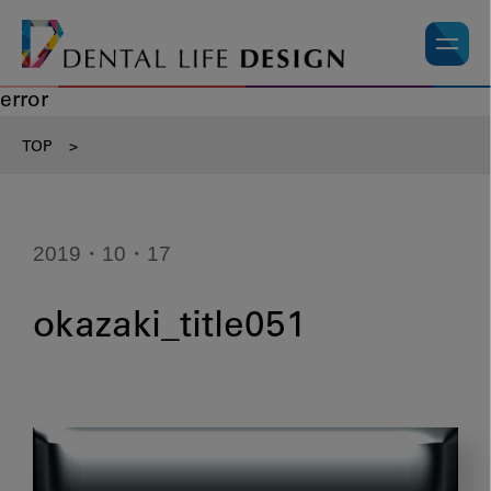
error
TOP
>
2019・10・17
okazaki_title051